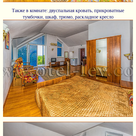
Также в комнате: двуспальная кровать, прикроватные
тумбочки, шкаф, трюмо, раскладное кресло