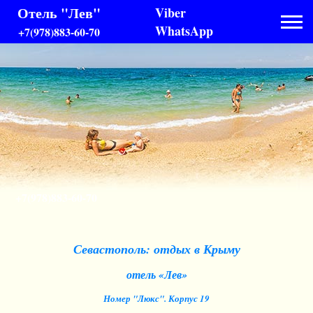
Отель "Лев"
Viber
WhatsApp
+7(978)883-60-70
+7(978)883-60-70
Севастополь: отдых в Крыму
отель «Лев»
Номер "Люкс". Корпус 19